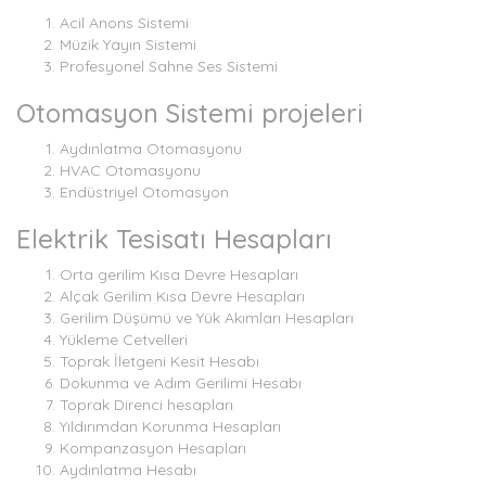
Acil Anons Sistemi
Müzik Yayın Sistemi
Profesyonel Sahne Ses Sistemi
Otomasyon Sistemi projeleri
Aydınlatma Otomasyonu
HVAC Otomasyonu
Endüstriyel Otomasyon
Elektrik Tesisatı Hesapları
Orta gerilim Kısa Devre Hesapları
Alçak Gerilim Kısa Devre Hesapları
Gerilim Düşümü ve Yük Akımları Hesapları
Yükleme Cetvelleri
Toprak İletgeni Kesit Hesabı
Dokunma ve Adım Gerilimi Hesabı
Toprak Direnci hesapları
Yıldırımdan Korunma Hesapları
Kompanzasyon Hesapları
Aydınlatma Hesabı